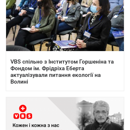
VBS спільно з Інститутом Горшеніна та
Фондом ім. Фрідріха Еберта
актуалізували питання екології на
Волині