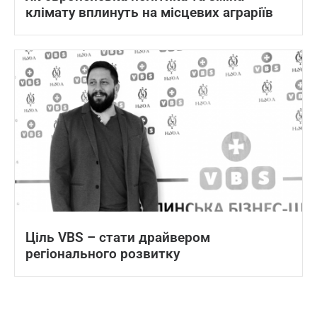
клімату вплинуть на місцевих аграріїв
Ціль VBS – стати драйвером
регіонального розвитку