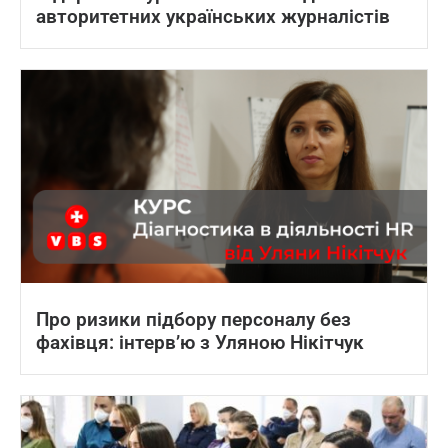
авторитетних українських журналістів
Про ризики підбору персоналу без
фахівця: інтерв’ю з Уляною Нікітчук