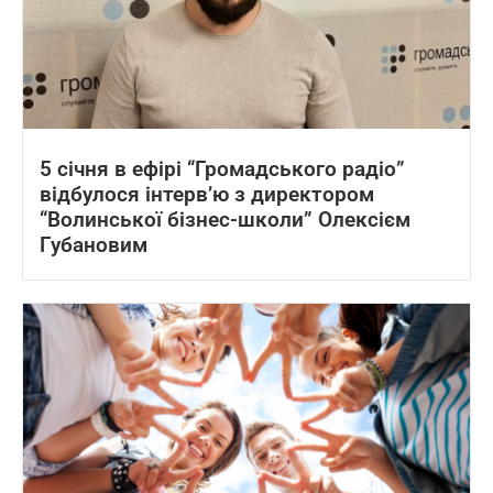
5 січня в ефірі “Громадського радіо”
відбулося інтерв’ю з директором
“Волинської бізнес-школи” Олексієм
Губановим