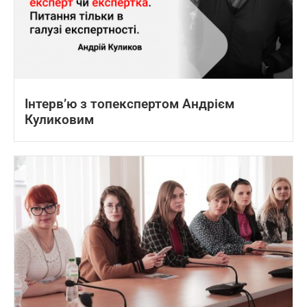
Інтерв’ю з топекспертом Андрієм
Куликовим