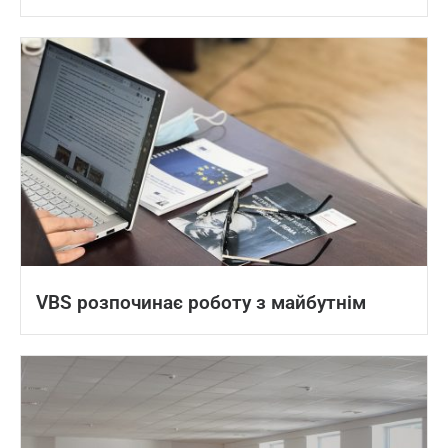
VBS розпочинає роботу з майбутнім