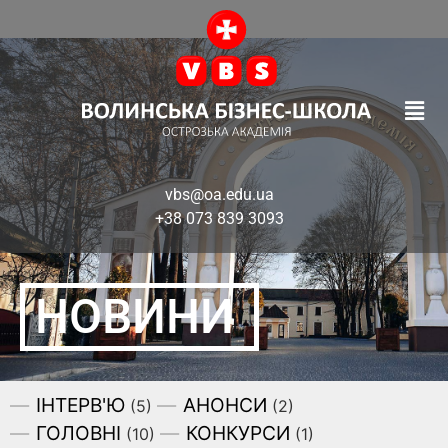
vbs@oa.edu.ua
+38 073 839 3093
НОВИНИ
ІНТЕРВ'Ю
АНОНСИ
(5)
(2)
ГОЛОВНІ
КОНКУРСИ
(10)
(1)