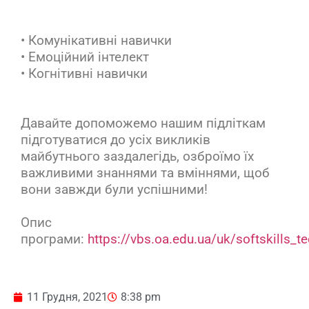
• Комунікативні навички
• Емоційний інтелект
• Когнітивні навички
Давайте допоможемо нашим підліткам
підготуватися до усіх викликів
майбутнього заздалегідь, озброїмо їх
важливими знаннями та вміннями, щоб
вони завжди були успішними!
Опис
програми:
https://vbs.oa.edu.ua/uk/softskills_t
11 Грудня, 2021
8:38 pm