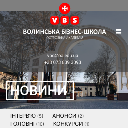
vbs@oa.edu.ua
+38 073 839 3093
НОВИНИ
ІНТЕРВ'Ю
АНОНСИ
(5)
(2)
ГОЛОВНІ
КОНКУРСИ
(10)
(1)