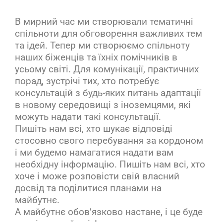
В мирний час ми створювали тематичні
спільноти для обговорення важливих тем
та ідей. Тепер ми створюємо спільноту
наших біженців та їхніх помічників в
усьому світі. Для комунікації, практичних
порад, зустрічі тих, хто потребує
консультацій з будь-яких питань адаптації
в новому середовищі з іноземцями, які
можуть надати такі консультації.
Пишіть нам всі, хто шукає відповіді
стосовно свого перебування за кордоном
і ми будемо намагатися надати вам
необхідну інформацію. Пишіть нам всі, хто
хоче і може розповісти свій власний
досвід та поділитися планами на
майбутнє.
А майбутнє обов’язково настане, і це буде