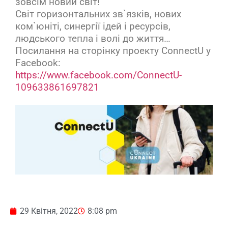
зовсім новий світ!
Світ горизонтальних зв`язків, нових
ком`юніті, синергії ідей і ресурсів,
людського тепла і волі до життя…
Посилання на сторінку проекту ConnectU у
Facebook:
https://www.facebook.com/ConnectU-
109633861697821
29 Квітня, 2022
8:08 pm