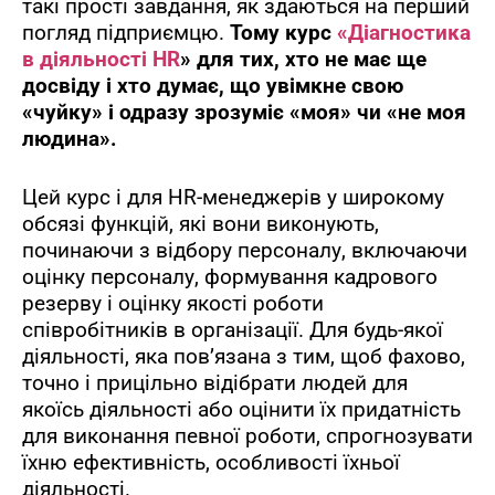
такі прості завдання, як здаються на перший
погляд підприємцю.
Тому курс
«Діагностика
в діяльності HR
»
для тих, хто не має ще
досвіду і хто думає, що увімкне свою
«чуйку
»
і одразу зрозуміє «моя
»
чи «не моя
людина
»
.
Цей курс і для HR-менеджерів у широкому
обсязі функцій, які вони виконують,
починаючи з відбору персоналу, включаючи
оцінку персоналу, формування кадрового
резерву і оцінку якості роботи
співробітників в організації. Для будь-якої
діяльності, яка пов’язана з тим, щоб фахово,
точно і прицільно відібрати людей для
якоїсь діяльності або оцінити їх придатність
для виконання певної роботи, спрогнозувати
їхню ефективність, особливості їхньої
діяльності.