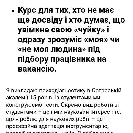
Курс для тих, хто не має
ще досвіду і хто думає, що
увімкне свою
«
чуйку
»
і
одразу зрозуміє
«
моя
»
чи
«
не моя людина
»
під
підбору працівника на
вакансію.
Я викладаю психодіагностику в Острозькій
академії 15 років. Із студентами ми
конструюємо тести. Окремо вид роботи зі
студентами – це і мій науковий інтерес і те,
що я роблю для наукових робіт – це
професійна адаптація інструментарію,