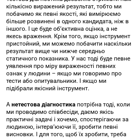
кількісно виражений результат, тобто ми
побачимо як певні якості, які вимірюємо
більше розвинені в одного кандидата, ніж в
іншого. І це буде об’єктивна оцінка, а не
якесь враження. Крім того, якщо інструмент
пристойний, ми можемо побачити наскільки
результат вище чи нижче середньо
статичного показника. У нас тоді буде певне
уявлення про міру вираженості певних
ознак у людини – якщо ми говоримо про
тести або опитувальники. І якщо ми
підібрали якісний інструмент.
А
нетестова діагностика
потрібна тоді, коли
ми проводимо співбесіди, даємо якісь
практичні задачі і хочемо, спостерігаючи за
людиною, інтерв’юючи її, зробити певні
висновки. І для того, щоб їх зробити, треба