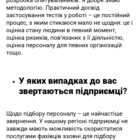
розробка опитувальників. Я добре знаю
методологію. Практичний досвід
застосування тестів у роботі – це постійний
процес, з яким стикаюся мало не щодня: це і
оцінка стану людини в певний момент,
оцінка ризиків, пов’язаних з її діяльністю,
оцінка персоналу для певних організацій
тощо.
У яких випадках до вас
звертаються підприємці
?
Щодо підбору персоналу – це найчастіше
звернення. У нашому регіоні підприємці не
завжди мають можливість скористатися
послугами фахівців ззовні для підбору