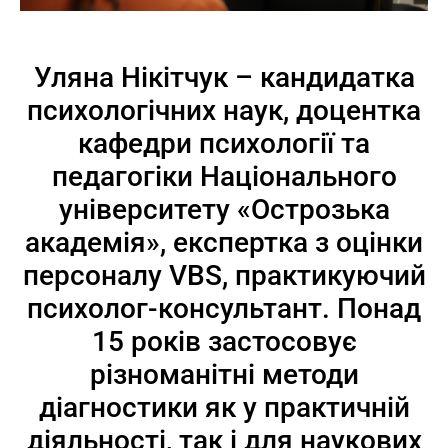
Уляна Нікітчук – кандидатка
психологічних наук, доцентка
кафедри психології та
педагогіки Національного
університету «Острозька
академія», експертка з оцінки
персоналу VBS, практикуючий
психолог-консультант. Понад
15 років застосовує
різноманітні методи
діагностики як у практичній
діяльності, так і для наукових