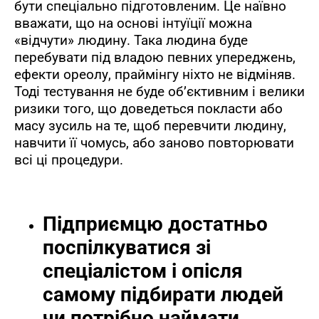
бути спеціально підготовленим. Це наївно
вважати, що на основі інтуїції можна
«відчути» людину. Така людина буде
перебувати під владою певних упереджень,
ефекти ореолу, праймінгу ніхто не відміняв.
Тоді тестування не буде об’єктивним і велики
ризики того, що доведеться покласти або
масу зусиль на те, щоб перевчити людину,
навчити її чомусь, або заново повторювати
всі ці процедури.
Підприємцю достатньо
поспілкуватися зі
спеціалістом і опісля
самому підбирати людей
чи потрібно наймати