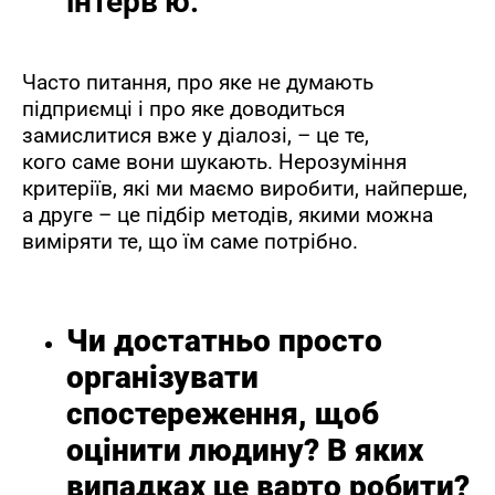
інтерв’ю.
Часто питання, про яке не думають
підприємці і про яке доводиться
замислитися вже у діалозі, – це те,
кого
саме вони шукають. Нерозуміння
критеріїв, які ми маємо виробити, найперше,
а друге – це підбір методів, якими можна
виміряти те, що їм саме потрібно.
Чи достатньо просто
організувати
спостереження, щоб
оцінити людину? В яких
випадках це варто робити?