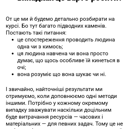
От це ми й будемо детально розбирати на
курсі. Бо тут багато підводних каменів.
Постають такі питання:
це спостереження проводить людина
одна чи з кимось;
ця людина навчена чи вона просто
думає, що щось особливе їй кинеться в
очі;
вона розуміє що вона шукає чи ні.
І звичайно, найточніші результати ми
отримуємо, коли доповнюємо одні методи
іншими. Потрібно у кожному окремому
випадку зважувати наскільки доцільним
буде витрачання ресурсів — часових і
матеріальних — для певних задач. Тому це не