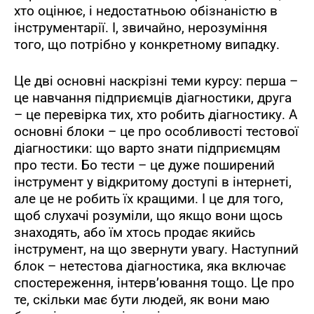
хто оцінює, і недостатньою обізнаністю в
інструментарії. І, звичайно, нерозуміння
того, що потрібно у конкретному випадку.
Це дві основні наскрізні теми курсу: перша
–
це навчання підприємців діагностики, друга
–
це перевірка тих, хто робить діагностику. А
основні блоки
–
це про особливості тестової
діагностики: що варто знати підприємцям
про тести. Бо тести
–
це дуже поширений
інструмент у відкритому доступі в інтернеті,
але це не робить їх кращими. І це для того,
щоб слухачі розуміли, що якщо вони щось
знаходять, або їм хтось продає якийсь
інструмент, на що звернути увагу. Наступний
блок
–
нетестова діагностика, яка включає
спостереження, інтерв’ювання тощо. Це про
те, скільки має бути людей, як вони маю