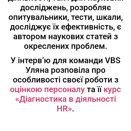
досліджень, розробляє
опитувальники, тести, шкали,
досліджує їх ефективність, є
автором наукових статей з
окреслених проблем.
У інтерв’ю для команди VBS
Уляна розповіла про
особливості своєї роботи з
оцінкою персоналу
та її
курс
«Діагностика в діяльності
HR»
.