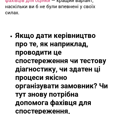
фахівців для оцінки
— кращий варіант,
наскільки ви б не були впевнені у своїх
силах.
Якщо дати керівництво
про те, як наприклад,
проводити це
спостереження чи тестову
діагностику, чи здатен ці
процеси якісно
організувати замовник? Чи
тут знову потрібна
допомога фахівця для
спостереження,