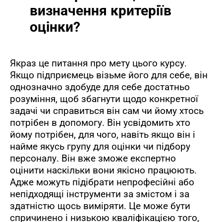
визначення критеріїв
оцінки?
Якраз це питання про мету цього курсу.
Якщо підприємець візьме його для себе, він
однозначно здобуде для себе достатньо
розуміння, щоб збагнути щодо конкретної
задачі чи справиться він сам чи йому хтось
потрібен в допомогу. Він усвідомить хто
йому потрібен, для чого, навіть якщо він і
найме якусь групу для оцінки чи підбору
персоналу. Він вже зможе експертно
оцінити наскільки вони якісно працюють.
Адже можуть підібрати непрофесійні або
непідходящі інструменти за змістом і за
здатністю щось виміряти. Це може бути
спричинено і низькою кваліфікацією того,