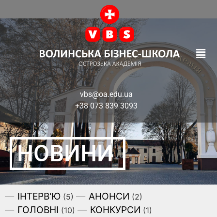
vbs@oa.edu.ua
+38 073 839 3093
НОВИНИ
ІНТЕРВ'Ю
АНОНСИ
(5)
(2)
ГОЛОВНІ
КОНКУРСИ
(10)
(1)