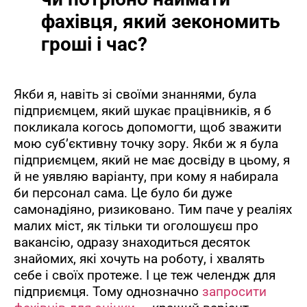
фахівця, який зекономить
гроші і час?
Якби я, навіть зі своїми знаннями, була
підприємцем, який шукає працівників, я б
покликала когось допомогти, щоб зважити
мою суб’єктивну точку зору. Якби ж я була
підприємцем, який не має досвіду в цьому, я
й не уявляю варіанту, при кому я набирала
би персонал сама. Це було би дуже
самонадіяно, ризиковано. Тим паче у реаліях
малих міст, як тільки ти оголошуєш про
вакансію, одразу знаходиться десяток
знайомих, які хочуть на роботу, і хвалять
себе і своїх протеже. І це теж челендж для
підприємця. Тому однозначно
запросити