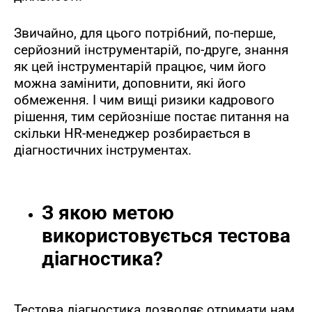
Звичайно, для цього потрібний, по-перше,
серйозний інструментарій, по-друге, знання
як цей інструментарій працює, чим його
можна замінити, доповнити, які його
обмеження. І чим вищі ризики кадрового
рішення, тим серйозніше постає питання на
скільки HR-менеджер розбирається в
діагностичних інструментах.
З якою метою
використовується тестова
діагностика?
Тестова діагностика дозволяє отримати нам