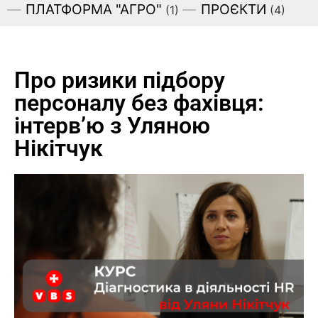
ПЛАТФОРМА "АГРО"
ПРОЄКТИ
(1)
(4)
Про ризики підбору
персоналу без фахівця:
інтерв’ю з Уляною
Нікітчук