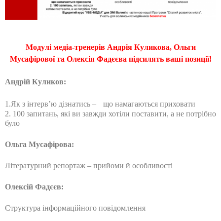
Модулі медіа-тренерів Андрія Куликова, Ольги
Мусафірової та Олексія Фадєєва підсилять ваші позиції!
Андрій Куликов:
1.Як з інтерв’ю дізнатись –
що намагаються приховати
2. 100 запитань, які ви завжди хотіли поставити, а не потрібно
було
Ольга Мусафірова:
Літературний репортаж – прийоми й особливості
Олексій Фадєєв:
Структура інформаційного повідомлення