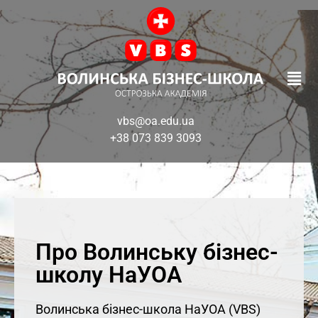
vbs@oa.edu.ua
+38 073 839 3093
Про Волинську бізнес-
школу НаУОА
Волинська бізнес-школа НаУОА (VBS)