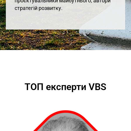
проєктувальники майбутнього, автори
стратегій розвитку.
ТОП експерти VBS