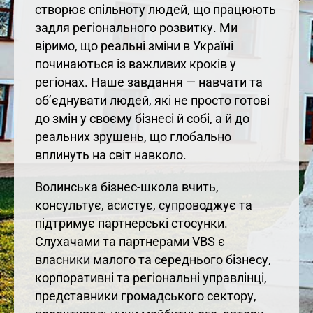
створює спільноту людей, що працюють
задля регіонального розвитку. Ми
віримо, що реальні зміни в Україні
починаються із важливих кроків у
регіонах. Наше завдання — навчати та
об’єднувати людей, які не просто готові
до змін у своєму бізнесі й собі, а й до
реальних зрушень, що глобально
вплинуть на світ навколо.
Волинська бізнес-школа вчить,
консультує, асистує, супроводжує та
підтримує партнерські стосунки.
Слухачами та партнерами VBS є
власники малого та середнього бізнесу,
корпоративні та регіональні управлінці,
представники громадського сектору,