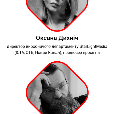
Оксана Дихніч
директор виробничого департаменту StarLightMedia
(ICTV, СТБ, Новий Канал), продюсер проєктів