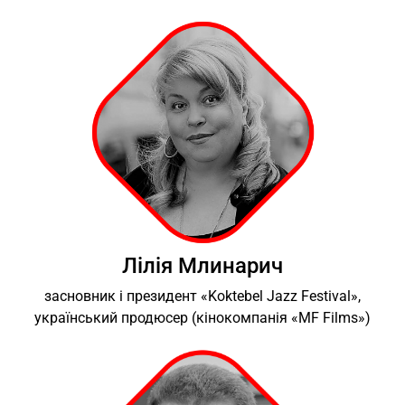
Лілія Млинарич
засновник і президент «Koktebel Jazz Festival»,
український продюсер (кінокомпанія «MF Films»)