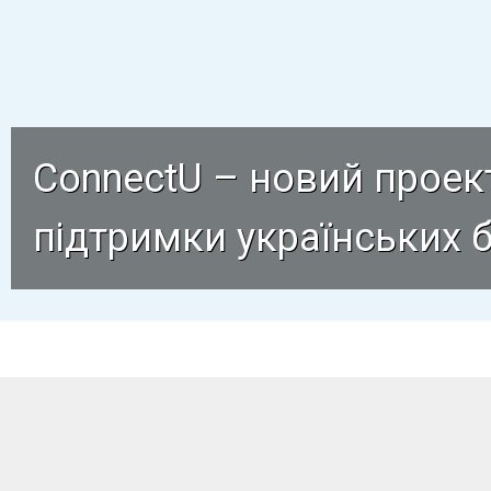
ConnectU – новий проек
підтримки українських б