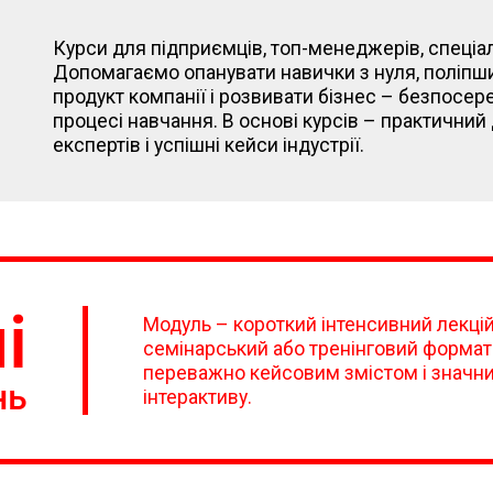
Курси для підприємців, топ-менеджерів, спеціал
Допомагаємо опанувати навички з нуля, поліпш
продукт компанії і розвивати бізнес – безпосер
процесі навчання. В основі курсів – практичний
експертів і успішні кейси індустрії.
і
Модуль – короткий інтенсивний лекці
семінарський або тренінговий формат
переважно кейсовим змістом і значн
нь
інтерактиву.