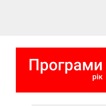
Програми
рік