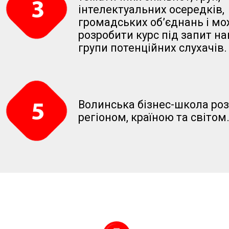
інтелектуальних осередків,
громадських об’єднань і м
розробити курс під запит на
групи потенційних слухачів.
Волинська бізнес-школа ро
регіоном, країною та світом