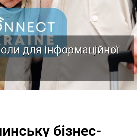
коли для інформаційної
инську бізнес-