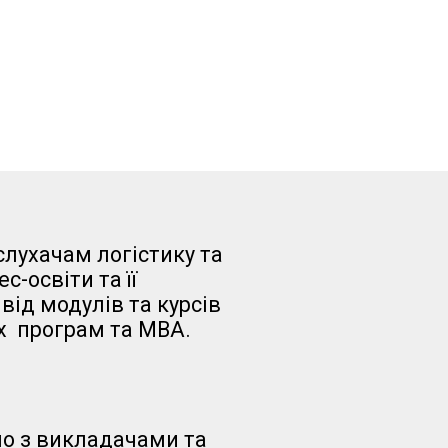
лухачам логістику та
ес-освіти та її
від модулів та курсів
х програм та MBA.
о з викладачами та