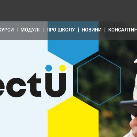
КУРСИ
МОДУЛІ
ПРО ШКОЛУ
НОВИНИ
КОНСАЛТИ