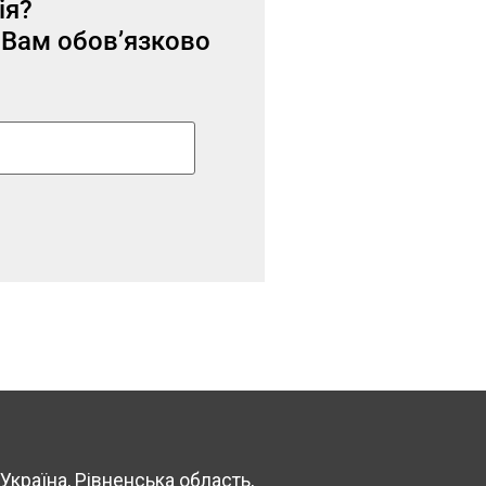
ія?
 Вам обов’язково
Україна, Рівненська область,