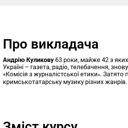
Про викладача
Андрію Куликову
63 роки, майже 42 з яких
Україні – газета, радіо, телебачення, зно
«Комісія з журналістської етики
. Затято
»
кримськотатарську музику різних жанрів.
Зміст курсу