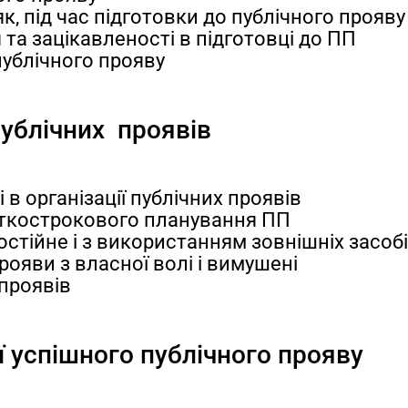
к, під час підготовки до публічного прояву
та зацікавленості в підготовці до ПП
публічного прояву
ублічних проявів
 в організації публічних проявів
откострокового планування ПП
остійне і з використанням зовнішніх засоб
рояви з власної волі і вимушені
 проявів
ії успішного публічного прояву