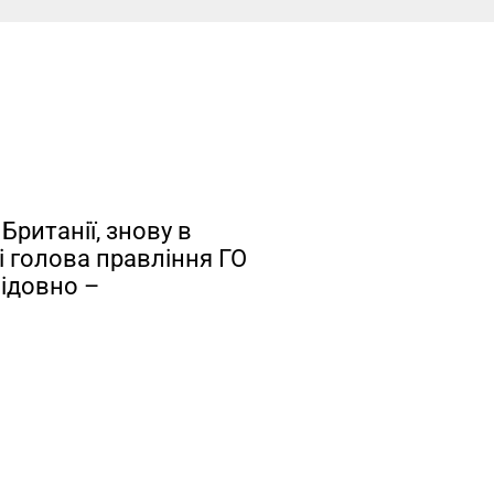
Британії, знову в
 і голова правління ГО
лідовно –