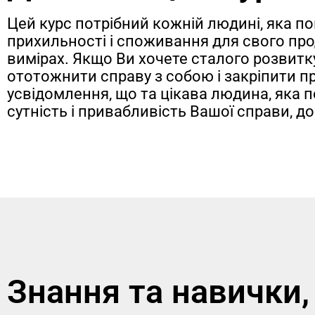
Цей курс потрібний кожній людині, яка п
прихильності і споживання для свого прод
вимірах. Якщо Ви хочете сталого розвитку 
ототожнити справу з собою і закріпити пр
усвідомлення, що та цікава людина, яка 
сутність і привабливість Вашої справи, до
Знання та навички,