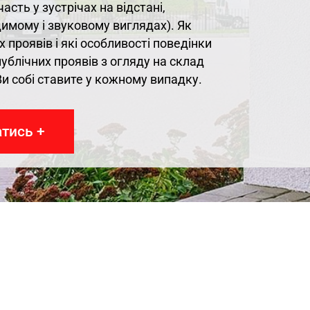
асть у зустрічах на відстані,
имому і звуковому виглядах). Як
 проявів і які особливості поведінки
ублічних проявів з огляду на склад
і Ви собі ставите у кожному випадку.
тись +