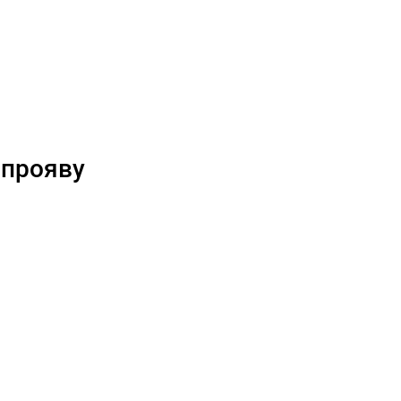
 прояву