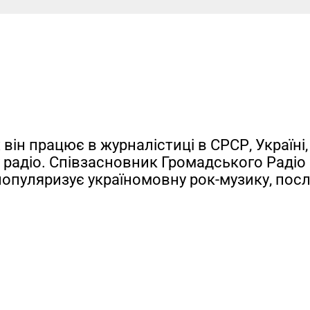
 він працює в журналістиці в СРСР, Україні, 
ву радіо. Співзасновник Громадського Радіо
 популяризує україномовну рок-музику, пос