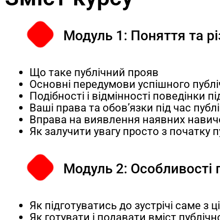
Модуль 1: Поняття та р
Що таке публічний прояв
Основні передумови успішного публі
Подібності і відмінності поведінки пі
Ваші права та обов’язки під час публ
Вправа на виявлення наявних навич
Як залучити увагу просто з початку пу
Модуль 2: Особливості 
Як підготуватись до зустрічі саме з
Як готувати і подавати вміст публічн